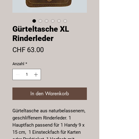
Gürteltasche XL
Rinderleder
Preis
CHF 63.00
Anzahl
*
In den Warenkorb
Gürteltasche aus naturbelassenem,
geschliffenem Rinderleder. 1
Hauptfach passend für 1 Handy 9 x
15 cm, 1 Einsteckfach für Karten