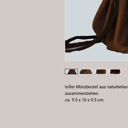
toller Münzbeutel aus naturbela
zusammenziehen.
ca. 9.5 x 10 x 9.5 cm