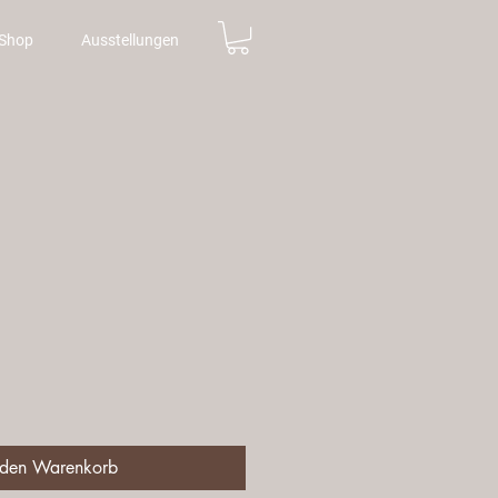
Shop
Ausstellungen
l
is
 den Warenkorb