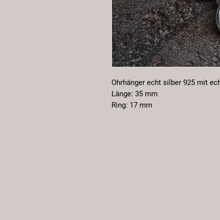
Ohrhänger echt silber 925 mit e
Länge: 35 mm
Ring: 17 mm