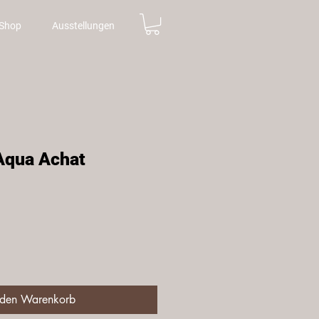
Shop
Ausstellungen
Aqua Achat
is
 den Warenkorb