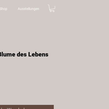
Shop
Ausstellungen
Blume des Lebens
is