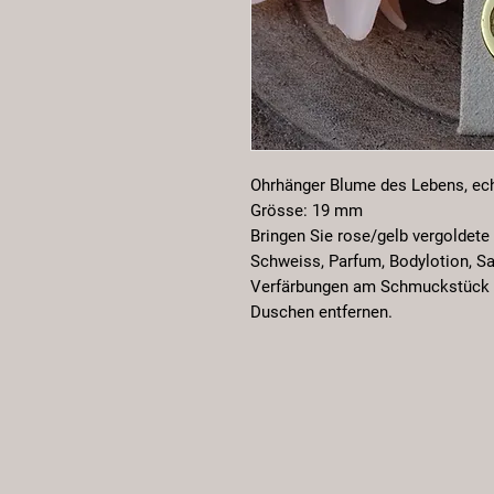
Ohrhänger Blume des Lebens, echt
Grösse: 19 mm
Bringen Sie rose/gelb vergoldete
Schweiss, Parfum, Bodylotion, Sa
Verfärbungen am Schmuckstück 
Duschen entfernen.