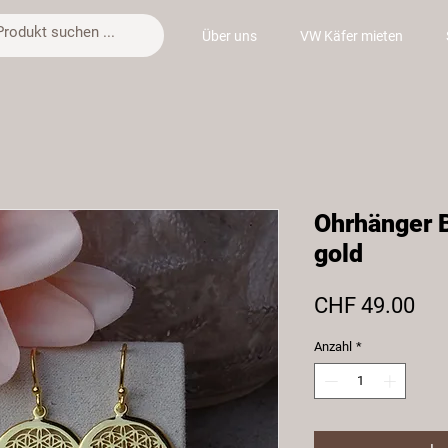
Über uns
VW Käfer mieten
Ohrhänger 
gold
Pre
CHF 49.00
Anzahl
*