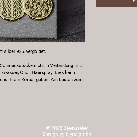
In
 silber 925, vergoldet.
 Schmuckstücke nicht in Verbindung mit:
lzwasser, Chor, Haarspray. Dies kann
und Ihrem Körper geben. Am besten zum
© 2025 Sternatelier
Design by blynx gmbh