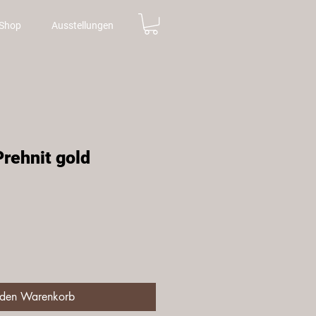
Shop
Ausstellungen
rehnit gold
is
 den Warenkorb