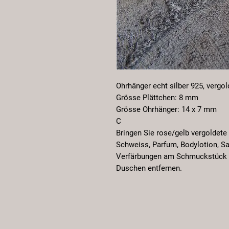
Ohrhänger echt silber 925, vergol
Grösse Plättchen: 8 mm
Grösse Ohrhänger: 14 x 7 mm
C
Bringen Sie rose/gelb vergoldete
Schweiss, Parfum, Bodylotion, Sa
Verfärbungen am Schmuckstück 
Duschen entfernen.