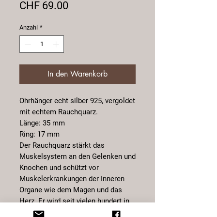
Preis
CHF 69.00
Anzahl
*
In den Warenkorb
Ohrhänger echt silber 925, vergoldet
mit echtem Rauchquarz.
Länge: 35 mm
Ring: 17 mm
Der Rauchquarz stärkt das
Muskelsystem an den Gelenken und
Knochen und schützt vor
Muskelerkrankungen der Inneren
Organe wie dem Magen und das
Herz. Er wird seit vielen hundert in
der Naturmedizin als Stein der