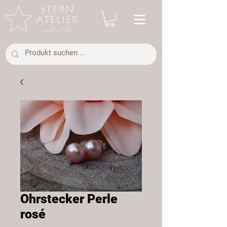
Ohrstecker Perle
rosé