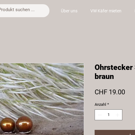
Über uns
VW Käfer mieten
Ohrstecker
braun
Pre
CHF 19.00
Anzahl
*