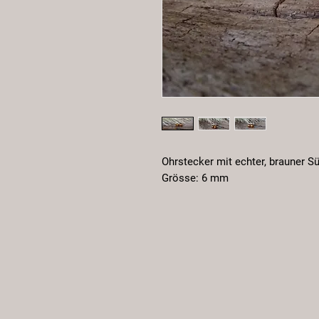
Ohrstecker mit echter, brauner Sü
Grösse: 6 mm