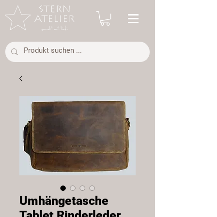
Umhängetasche
Tablet Rinderleder