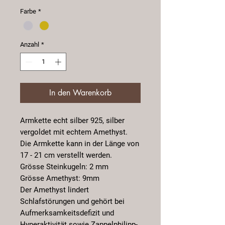
Farbe
*
Anzahl
*
In den Warenkorb
Armkette echt silber 925, silber
vergoldet mit echtem Amethyst.
Die Armkette kann in der Länge von
17 - 21 cm verstellt werden.
Grösse Steinkugeln: 2 mm
Grösse Amethyst: 9mm
Der Amethyst lindert
Schlafstörungen und gehört bei
Aufmerksamkeitsdefizit und
Hyperaktivität sowie Zappelphilipp-