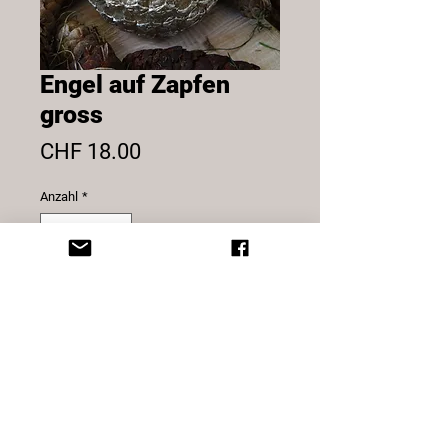
Engel auf Zapfen
gross
Preis
CHF 18.00
Anzahl
*
In den Warenkorb
Engel auf Zapfen, Poly.
Höhe: 15 cm