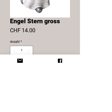
Engel Stern gross
Preis
CHF 14.00
Anzahl
*
In den Warenkorb
Engel weiss mit Stern silber gross,
aus Polystone
Grösse: 15 cm
© 2025 Sternatelier