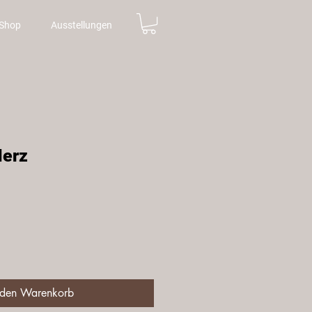
Shop
Ausstellungen
Herz
is
 den Warenkorb