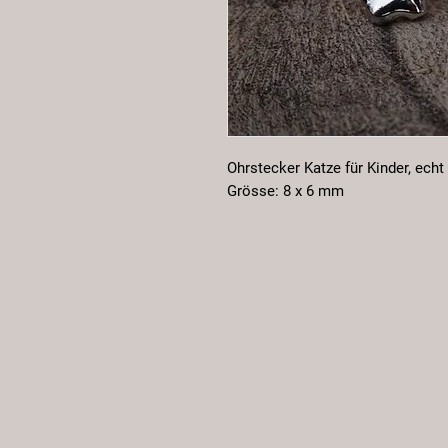
Ohrstecker Katze für Kinder, echt 
Grösse: 8 x 6 mm