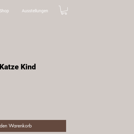
Shop
Ausstellungen
Katze Kind
is
 den Warenkorb