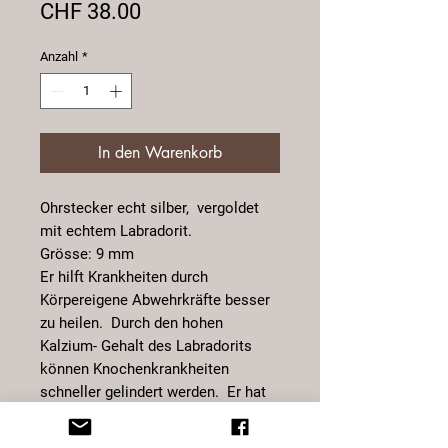
Preis
CHF 38.00
Anzahl
*
In den Warenkorb
Ohrstecker echt silber, vergoldet
mit echtem Labradorit.
Grösse: 9 mm
Er hilft Krankheiten durch
Körpereigene Abwehrkräfte besser
zu heilen. Durch den hohen
Kalzium- Gehalt des Labradorits
können Knochenkrankheiten
schneller gelindert werden. Er hat
eine stark beruhigende und
augleichende Eigenschaft auf die