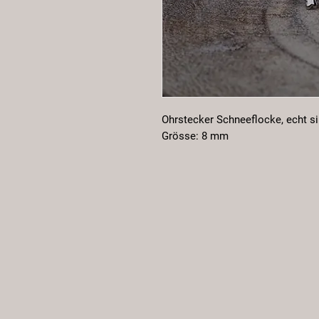
Ohrstecker Schneeflocke, echt si
Grösse: 8 mm