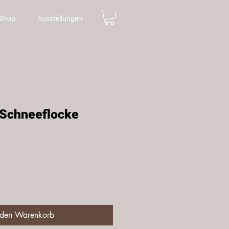
Shop
Ausstellungen
 Schneeflocke
is
 den Warenkorb