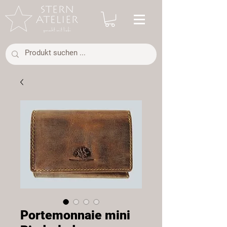
Portemonnaie mini