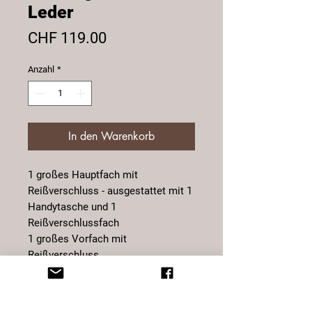
Leder
Preis
CHF 119.00
Anzahl
*
In den Warenkorb
1 großes Hauptfach mit
Reißverschluss - ausgestattet mit 1
Handytasche und 1
Reißverschlussfach
1 großes Vorfach mit
Reißverschluss
1 Reißverschlussfach hinten
verstellbarer Schultergurt max. ca.
150,0 cm